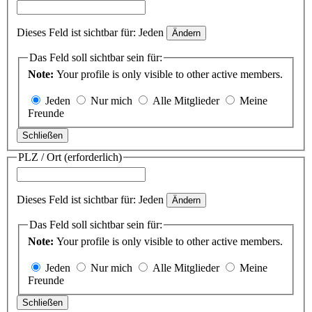
Dieses Feld ist sichtbar für:
Jeden
Ändern
Das Feld soll sichtbar sein für:
Note:
Your profile is only visible to other active members.
Jeden
Nur mich
Alle Mitglieder
Meine
Freunde
Schließen
PLZ / Ort
(erforderlich)
Dieses Feld ist sichtbar für:
Jeden
Ändern
Das Feld soll sichtbar sein für:
Note:
Your profile is only visible to other active members.
Jeden
Nur mich
Alle Mitglieder
Meine
Freunde
Schließen