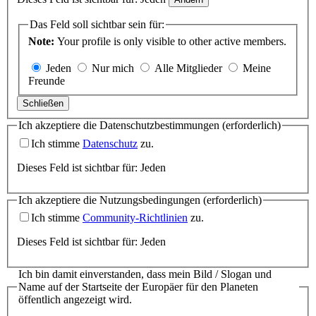
Das Feld soll sichtbar sein für:
Note:
Your profile is only visible to other active members.
Jeden
Nur mich
Alle Mitglieder
Meine
Freunde
Schließen
Ich akzeptiere die Datenschutzbestimmungen
(erforderlich)
Ich stimme
Datenschutz
zu.
Dieses Feld ist sichtbar für:
Jeden
Ich akzeptiere die Nutzungsbedingungen
(erforderlich)
Ich stimme
Community-Richtlinien
zu.
Dieses Feld ist sichtbar für:
Jeden
Ich bin damit einverstanden, dass mein Bild / Slogan und
Name auf der Startseite der Europäer für den Planeten
öffentlich angezeigt wird.