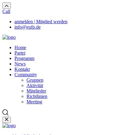
Call
anmelden | Mitglied werden
info@eufp.de
Home
Partei
Programm
News
Kontakt
Community
Gruppen
Aktivität
Mitglieder
Richtlinien
Meeting