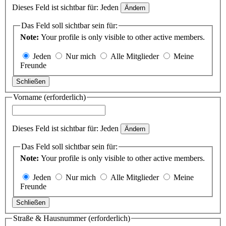
Dieses Feld ist sichtbar für:
Jeden
Ändern
Das Feld soll sichtbar sein für:
Note:
Your profile is only visible to other active members.
Jeden
Nur mich
Alle Mitglieder
Meine
Freunde
Schließen
Vorname
(erforderlich)
Dieses Feld ist sichtbar für:
Jeden
Ändern
Das Feld soll sichtbar sein für:
Note:
Your profile is only visible to other active members.
Jeden
Nur mich
Alle Mitglieder
Meine
Freunde
Schließen
Straße & Hausnummer
(erforderlich)