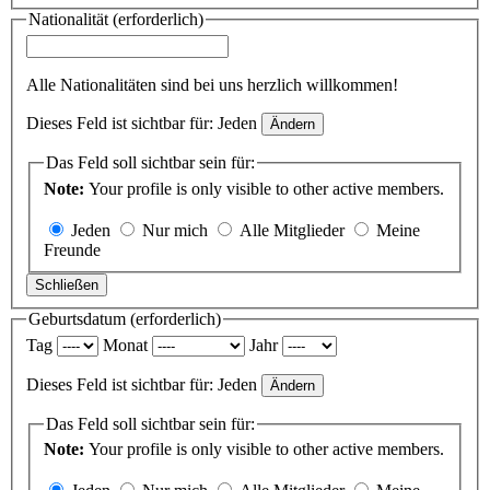
Nationalität
(erforderlich)
Alle Nationalitäten sind bei uns herzlich willkommen!
Dieses Feld ist sichtbar für:
Jeden
Ändern
Das Feld soll sichtbar sein für:
Note:
Your profile is only visible to other active members.
Jeden
Nur mich
Alle Mitglieder
Meine
Freunde
Schließen
Geburtsdatum
(erforderlich)
Tag
Monat
Jahr
Dieses Feld ist sichtbar für:
Jeden
Ändern
Das Feld soll sichtbar sein für:
Note:
Your profile is only visible to other active members.