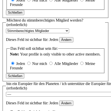
Jeden
Nur mich
Alle Mitglieder
Meine
Freunde
Schließen
Möchtest du stimmberechtigtes Mitglied werden?
(erforderlich)
Dieses Feld ist sichtbar für:
Jeden
Ändern
Das Feld soll sichtbar sein für:
Note:
Your profile is only visible to other active members.
Jeden
Nur mich
Alle Mitglieder
Meine
Freunde
Schließen
bin ein Europäer für den Planeten / ich unterstütze die Europäer fü
(erforderlich)
Dieses Feld ist sichtbar für:
Jeden
Ändern