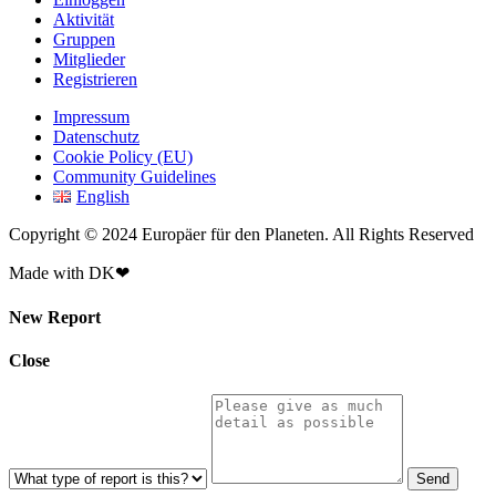
Aktivität
Gruppen
Mitglieder
Registrieren
Impressum
Datenschutz
Cookie Policy (EU)
Community Guidelines
English
Copyright © 2024 Europäer für den Planeten. All Rights Reserved
Made with DK❤
New Report
Close
Send