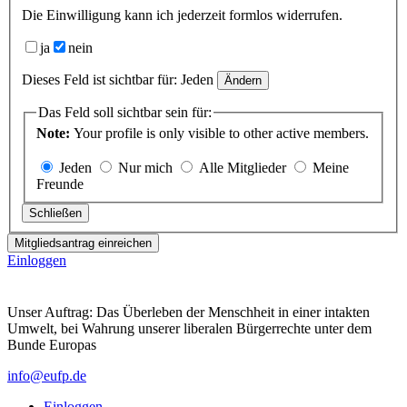
Die Einwilligung kann ich jederzeit formlos widerrufen.
ja
nein
Dieses Feld ist sichtbar für:
Jeden
Ändern
Das Feld soll sichtbar sein für:
Note:
Your profile is only visible to other active members.
Jeden
Nur mich
Alle Mitglieder
Meine
Freunde
Schließen
Mitgliedsantrag einreichen
Einloggen
Unser Auftrag: Das Überleben der Menschheit in einer intakten
Umwelt, bei Wahrung unserer liberalen Bürgerrechte unter dem
Bunde Europas
info@eufp.de
Einloggen