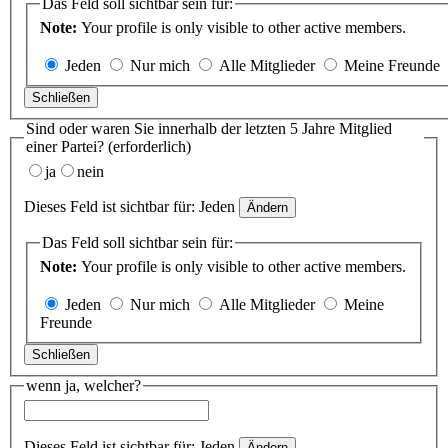
Das Feld soll sichtbar sein für:
Note:
Your profile is only visible to other active members.
Jeden
Nur mich
Alle Mitglieder
Meine Freunde
Schließen
Sind oder waren Sie innerhalb der letzten 5 Jahre Mitglied
einer Partei?
(erforderlich)
ja
nein
Dieses Feld ist sichtbar für:
Jeden
Ändern
Das Feld soll sichtbar sein für:
Note:
Your profile is only visible to other active members.
Jeden
Nur mich
Alle Mitglieder
Meine
Freunde
Schließen
wenn ja, welcher?
Dieses Feld ist sichtbar für:
Jeden
Ändern