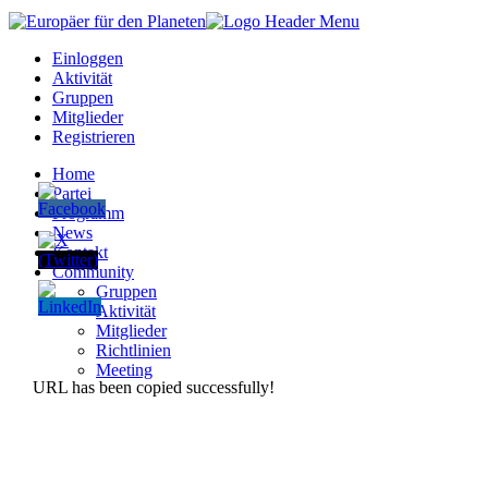
Einloggen
Aktivität
Gruppen
Mitglieder
Registrieren
Home
Partei
Programm
News
Kontakt
Community
Gruppen
Aktivität
Mitglieder
Richtlinien
Meeting
URL has been copied successfully!