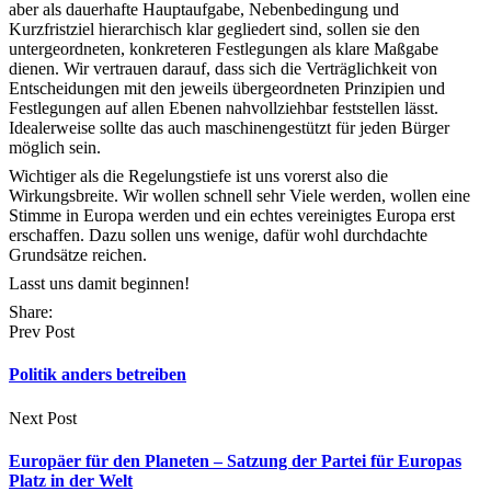
aber als dauerhafte Hauptaufgabe, Nebenbedingung und
Kurzfristziel hierarchisch klar gegliedert sind, sollen sie den
untergeordneten, konkreteren Festlegungen als klare Maßgabe
dienen. Wir vertrauen darauf, dass sich die Verträglichkeit von
Entscheidungen mit den jeweils übergeordneten Prinzipien und
Festlegungen auf allen Ebenen nahvollziehbar feststellen lässt.
Idealerweise sollte das auch maschinengestützt für jeden Bürger
möglich sein.
Wichtiger als die Regelungstiefe ist uns vorerst also die
Wirkungsbreite. Wir wollen schnell sehr Viele werden, wollen eine
Stimme in Europa werden und ein echtes vereinigtes Europa erst
erschaffen. Dazu sollen uns wenige, dafür wohl durchdachte
Grundsätze reichen.
Lasst uns damit beginnen!
Share:
Prev Post
Politik anders betreiben
Next Post
Europäer für den Planeten – Satzung der Partei für Europas
Platz in der Welt