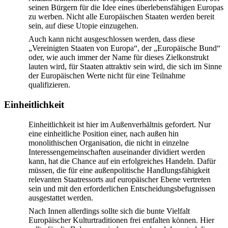
seinen Bürgern für die Idee eines überlebensfähigen Europas
zu werben. Nicht alle Europäischen Staaten werden bereit
sein, auf diese Utopie einzugehen.
Auch kann nicht ausgeschlossen werden, dass diese
„Vereinigten Staaten von Europa“, der „Europäische Bund“
oder, wie auch immer der Name für dieses Zielkonstrukt
lauten wird, für Staaten attraktiv sein wird, die sich im Sinne
der Europäischen Werte nicht für eine Teilnahme
qualifizieren.
Einheitlichkeit
Einheitlichkeit ist hier im Außenverhältnis gefordert. Nur
eine einheitliche Position einer, nach außen hin
monolithischen Organisation, die nicht in einzelne
Interessen­gemein­schaften auseinander dividiert werden
kann, hat die Chance auf ein erfolgreiches Handeln. Dafür
müssen, die für eine außenpolitische Handlungsfähigkeit
relevanten Staatressorts auf europäischer Ebene vertreten
sein und mit den erforderlichen Entscheidungsbefugnissen
ausgestattet werden.
Nach Innen allerdings sollte sich die bunte Vielfalt
Europäischer Kulturtraditionen frei entfalten können. Hier