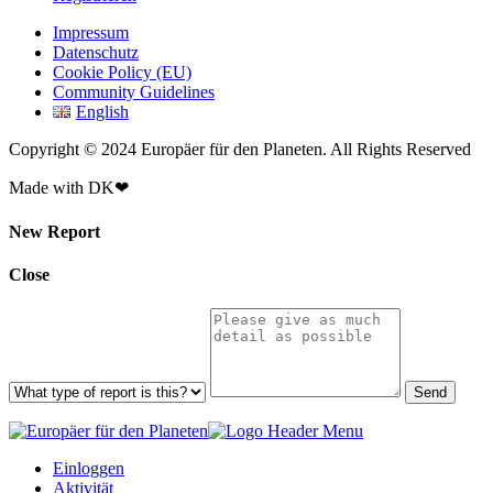
Impressum
Datenschutz
Cookie Policy (EU)
Community Guidelines
English
Copyright © 2024 Europäer für den Planeten. All Rights Reserved
Made with DK❤
New Report
Close
Send
Einloggen
Aktivität