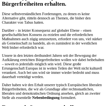
Bürgerfreiheiten erhalten.
Diese selbstverständlichen Forderungen, zu denen es keine
Alternative gibt, rütteln dennoch an Themen, die bisher den
Charakter von Tabus hatten.
Darüber – in letzter Konsequenz auf globaler Ebene – einen
gesellschaftlichen Konsens
zu erzielen und die erforderlichen
Maßnahmen auch zügig umzusetzen, erfordert von uns, viel stärker
als Gemeinschaft zu handeln, als es zumindest in der westlichen
Welt bisher erforderlich war.
Unsere in den letzten dreihundert Jahren seit der Bewegung der
Aufklärung erreichten Bürgerfreiheiten wollen wir dabei beibehalten
– soweit es jedenfalls möglich sein wird. Diese große
Errungenschaft Europas ist in weiten Teilen der Welt nicht kulturell
verankert. Auch bei uns wird sie immer wieder bedroht und muss
dauerhaft verteidigt werden.
Daher haben wir den Erhalt unserer typisch Europäischen liberalen
Bürgerfreiheiten, die wir als Grundlage aller rechtsstaatlichen,
liberalen und demokratischen Ordnung ansehen, gleich an zweiter
Stelle als essentielle
Nebenbedingung
formuliert.