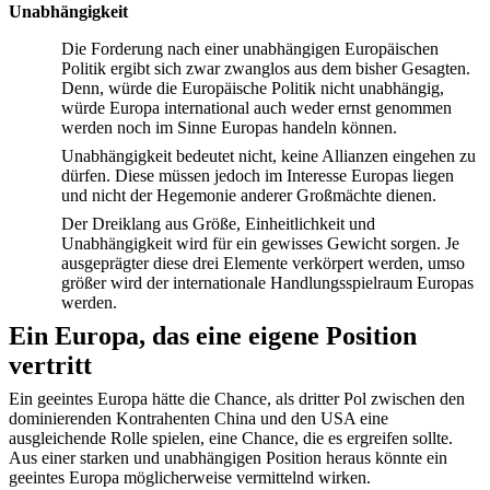
Unabhängigkeit
Die Forderung nach einer unabhängigen Europäischen
Politik ergibt sich zwar zwanglos aus dem bisher Gesagten.
Denn, würde die Europäische Politik nicht unabhängig,
würde Europa international auch weder ernst genommen
werden noch im Sinne Europas handeln können.
Unabhängigkeit bedeutet nicht, keine Allianzen eingehen zu
dürfen. Diese müssen jedoch im Interesse Europas liegen
und nicht der Hegemonie anderer Großmächte dienen.
Der Dreiklang aus Größe, Einheitlichkeit und
Unabhängigkeit wird für ein gewisses Gewicht sorgen. Je
ausgeprägter diese drei Elemente verkörpert werden, umso
größer wird der internationale Handlungsspielraum Europas
werden.
Ein Europa, das eine eigene Position
vertritt
Ein geeintes Europa hätte die Chance, als dritter Pol zwischen den
dominierenden Kontrahenten China und den USA eine
ausgleichende Rolle spielen, eine Chance, die es ergreifen sollte.
Aus einer starken und unabhängigen Position heraus könnte ein
geeintes Europa möglicherweise vermittelnd wirken.