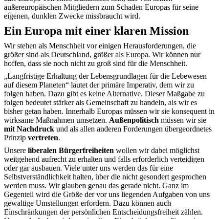
außereuropäischen Mitgliedern zum Schaden Europas für seine
eigenen, dunklen Zwecke missbraucht wird.
Ein Europa mit einer klaren Mission
Wir stehen als Menschheit vor einigen Herausforderungen, die
größer sind als Deutschland, größer als Europa. Wir können nur
hoffen, dass sie noch nicht zu groß sind für die Menschheit.
„Langfristige Erhaltung der Lebensgrundlagen für die Lebewesen
auf diesem Planeten“ lautet der primäre Imperativ, dem wir zu
folgen haben. Dazu gibt es keine Alternative. Dieser Maßgabe zu
folgen bedeutet stärker als Gemeinschaft zu handeln, als wir es
bisher getan haben. Innerhalb Europas müssen wir sie konsequent in
wirksame Maßnahmen umsetzen.
Außenpolitisch
müssen wir sie
mit Nachdruck
und als allen anderen Forderungen übergeordnetes
Prinzip
vertreten
.
Unsere
liberalen Bürgerfreiheiten
wollen wir dabei möglichst
weitgehend aufrecht zu erhalten und falls erforderlich verteidigen
oder gar ausbauen. Viele unter uns werden das für eine
Selbstverständlichkeit halten, über die nicht gesondert gesprochen
werden muss. Wir glauben genau das gerade nicht. Ganz im
Gegenteil wird die Größe der vor uns liegenden Aufgaben von uns
gewaltige Umstellungen erfordern. Dazu können auch
Einschränkungen der persönlichen Entscheidungsfreiheit zählen.