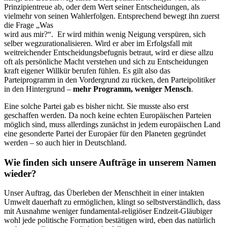
Prinzipientreue ab, oder dem Wert seiner Entscheidungen, als
vielmehr von seinen Wahlerfolgen. Entsprechend bewegt ihn zuerst
die Frage „Was
wird aus mir?“. Er wird mithin wenig Neigung verspüren, sich
selber wegzurationalisieren. Wird er aber im Erfolgsfall mit
weitreichender Entscheidungsbefugnis betraut, wird er diese allzu
oft als persönliche Macht verstehen und sich zu Entscheidungen
kraft eigener Willkür berufen fühlen. Es gilt also das
Parteiprogramm in den Vordergrund zu rücken, den Parteipolitiker
in den Hintergrund –
mehr Programm, weniger Mensch
.
Eine solche Partei gab es bisher nicht. Sie musste also erst
geschaffen werden. Da noch keine echten Europäischen Parteien
möglich sind, muss allerdings zunächst in jedem europäischen Land
eine gesonderte Partei der Europäer für den Planeten gegründet
werden – so auch hier in Deutschland.
Wie finden sich unsere Aufträge in unserem Namen
wieder?
Unser Auftrag, das Überleben der Menschheit in einer intakten
Umwelt dauerhaft zu ermöglichen, klingt so selbstverständlich, dass
mit Ausnahme weniger fundamental-religiöser Endzeit-Gläubiger
wohl jede politische Formation bestätigen wird, eben das natürlich