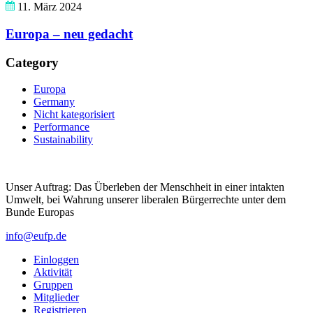
11. März 2024
Europa – neu gedacht
Category
Europa
Germany
Nicht kategorisiert
Performance
Sustainability
Unser Auftrag: Das Überleben der Menschheit in einer intakten
Umwelt, bei Wahrung unserer liberalen Bürgerrechte unter dem
Bunde Europas
info@eufp.de
Einloggen
Aktivität
Gruppen
Mitglieder
Registrieren