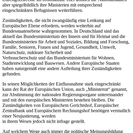
aber spiegelbildlich ihre Ministerien mit entsprechend
eingeschränkten Befugnissen weiterführen.
Zuständigkeiten, die nicht zwangsläufig eine Lenkung auf
Europäischer Ebene erfordern, werden weiterhin auf
Bundesstaatenebene wahrgenommen. In Deutschland sind das
aktuell das Bundesministerium des Innern und für Heimat und die
Bundesministerien für Arbeit und Soziales, Bildung und Forschung,
Familie, Senioren, Frauen und Jugend, Gesundheit, Umwelt,
Naturschutz, nukleare Sicherheit und
Verbraucherschutz und das Bundesministerium für Wohnen,
Stadtentwicklung und Bauwesen. Andere Europäische Staaten
haben naturgemäß eine andere Aufteilung ihrer Zuständigkeiten
gefunden.
In seinen Möglichkeiten der Einflussnahme stark eingeschränkt
kann der Rat der Europäischen Union, auch „Ministerrat“ genannt,
zur Abstimmung der nationalen Regierungsorgane untereinander
und mit den europäischen Ministerien bestehen bleiben. Die
Zuständigkeiten von Europäischem Gerichtshof, Europäischer
Zentralbank und Europäischem Rechnungshof benötigen vermutlich
einer Neujustierung, werden
in ihrem Wesen jedoch nicht infrage gestellt.
Auf welchem Wege auch immer die politische Meinungsbildung