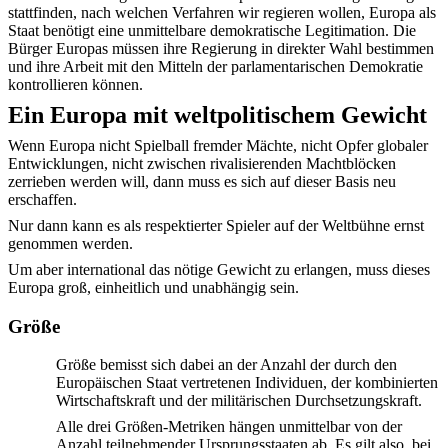
stattfinden, nach welchen Verfahren wir regieren wollen, Europa als
Staat benötigt eine unmittelbare demokratische Legitimation. Die
Bürger Europas müssen ihre Regierung in direkter Wahl bestimmen
und ihre Arbeit mit den Mitteln der parlamentarischen Demokratie
kontrollieren können.
Ein Europa mit weltpolitischem Gewicht
Wenn Europa nicht Spielball fremder Mächte, nicht Opfer globaler
Entwicklungen, nicht zwischen rivalisierenden Machtblöcken
zerrieben werden will, dann muss es sich auf dieser Basis neu
erschaffen.
Nur dann kann es als respektierter Spieler auf der Weltbühne ernst
genommen werden.
Um aber international das nötige Gewicht zu erlangen, muss dieses
Europa groß, einheitlich und unabhängig sein.
Größe
Größe bemisst sich dabei an der Anzahl der durch den
Europäischen Staat vertretenen Individuen, der kombinierten
Wirtschaftskraft und der militärischen Durchsetzungskraft.
Alle drei Größen-Metriken hängen unmittelbar von der
Anzahl teilnehmender Ursprungsstaaten ab. Es gilt also, bei