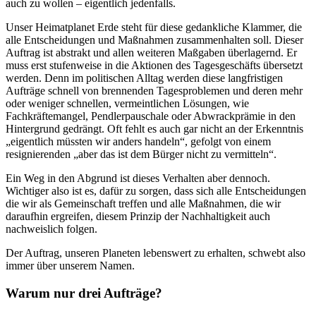
auch zu wollen – eigentlich jedenfalls.
Unser Heimatplanet Erde steht für diese gedankliche Klammer, die
alle Entscheidungen und Maßnahmen zusammenhalten soll. Dieser
Auftrag ist abstrakt und allen weiteren Maßgaben überlagernd. Er
muss erst stufenweise in die Aktionen des Tagesgeschäfts übersetzt
werden. Denn im politischen Alltag werden diese langfristigen
Aufträge schnell von brennenden Tagesproblemen und deren mehr
oder weniger schnellen, vermeintlichen Lösungen, wie
Fachkräftemangel, Pendlerpauschale oder Abwrackprämie in den
Hintergrund gedrängt. Oft fehlt es auch gar nicht an der Erkenntnis
„eigentlich müssten wir anders handeln“, gefolgt von einem
resignierenden „aber das ist dem Bürger nicht zu vermitteln“.
Ein Weg in den Abgrund ist dieses Verhalten aber dennoch.
Wichtiger also ist es, dafür zu sorgen, dass sich alle Entscheidungen
die wir als Gemeinschaft treffen und alle Maßnahmen, die wir
daraufhin ergreifen, diesem Prinzip der Nachhaltigkeit auch
nachweislich folgen.
Der Auftrag, unseren Planeten lebenswert zu erhalten, schwebt also
immer über unserem Namen.
Warum nur drei Aufträge?