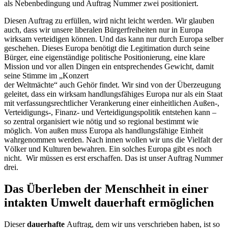
als Nebenbedingung und Auftrag Nummer zwei positioniert.
Diesen Auftrag zu erfüllen, wird nicht leicht werden. Wir glauben
auch, dass wir unsere liberalen Bürgerfreiheiten nur in Europa
wirksam verteidigen können. Und das kann nur durch Europa selber
geschehen. Dieses Europa benötigt die Legitimation durch seine
Bürger, eine eigenständige politische Positionierung, eine klare
Mission und vor allen Dingen ein entsprechendes Gewicht, damit
seine Stimme im „Konzert
der Weltmächte“ auch Gehör findet. Wir sind von der Überzeugung
geleitet, dass ein wirksam handlungsfähiges Europa nur als ein Staat
mit verfassungsrechtlicher Verankerung einer einheitlichen Außen-,
Verteidigungs-, Finanz- und Verteidigungspolitik entstehen kann –
so zentral organisiert wie nötig und so regional bestimmt wie
möglich. Von außen muss Europa als handlungsfähige Einheit
wahrgenommen werden. Nach innen wollen wir uns die Vielfalt der
Völker und Kulturen bewahren. Ein solches Europa gibt es noch
nicht. Wir müssen es erst erschaffen. Das ist unser Auftrag Nummer
drei.
Das Überleben der Menschheit in einer
intakten Umwelt dauerhaft ermöglichen
Dieser
dauerhafte
Auftrag, dem wir uns verschrieben haben, ist so