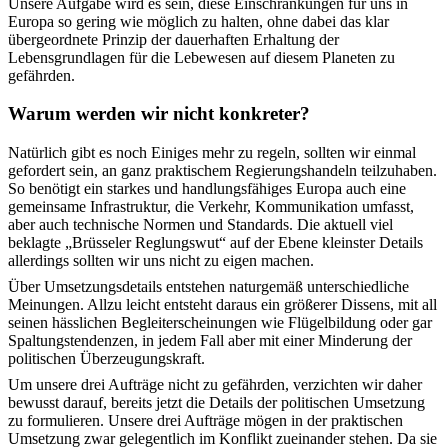
Unsere Aufgabe wird es sein, diese Einschränkungen für uns in
Europa so gering wie möglich zu halten, ohne dabei das klar
übergeordnete Prinzip der dauerhaften Erhaltung der
Lebensgrundlagen für die Lebewesen auf diesem Planeten zu
gefährden.
Warum werden wir nicht konkreter?
Natürlich gibt es noch Einiges mehr zu regeln, sollten wir einmal
gefordert sein, an ganz praktischem Regierungshandeln teilzuhaben.
So benötigt ein starkes und handlungsfähiges Europa auch eine
gemeinsame Infrastruktur, die Verkehr, Kommunikation umfasst,
aber auch technische Normen und Standards. Die aktuell viel
beklagte „Brüsseler Reglungswut“ auf der Ebene kleinster Details
allerdings sollten wir uns nicht zu eigen machen.
Über Umsetzungsdetails entstehen naturgemäß unterschiedliche
Meinungen. Allzu leicht entsteht daraus ein größerer Dissens, mit all
seinen hässlichen Begleiterscheinungen wie Flügelbildung oder gar
Spaltungstendenzen, in jedem Fall aber mit einer Minderung der
politischen Überzeugungskraft.
Um unsere drei Aufträge nicht zu gefährden, verzichten wir daher
bewusst darauf, bereits jetzt die Details der politischen Umsetzung
zu formulieren. Unsere drei Aufträge mögen in der praktischen
Umsetzung zwar gelegentlich im Konflikt zueinander stehen. Da sie