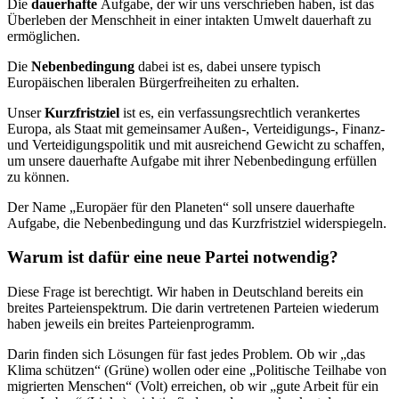
Die
dauerhafte
Aufgabe, der wir uns verschrieben haben, ist das
Überleben der Menschheit in einer intakten Umwelt dauerhaft zu
ermöglichen.
Die
Nebenbedingung
dabei
ist es, dabei unsere typisch
Europäischen liberalen Bürgerfreiheiten zu erhalten.
Unser
Kurzfristziel
ist es, ein verfassungsrechtlich verankertes
Europa, als Staat mit gemeinsamer Außen-, Verteidigungs-, Finanz-
und Verteidigungspolitik und mit ausreichend Gewicht zu schaffen,
um unsere dauerhafte Aufgabe mit ihrer Nebenbedingung erfüllen
zu können.
Der Name „Europäer für den Planeten“ soll unsere dauerhafte
Aufgabe, die Nebenbedingung und das Kurzfristziel widerspiegeln.
Warum ist dafür eine neue Partei notwendig?
Diese Frage ist berechtigt. Wir haben in Deutschland bereits ein
breites Parteienspektrum. Die darin vertretenen Parteien wiederum
haben jeweils ein breites Parteienprogramm.
Darin finden sich Lösungen für fast jedes Problem. Ob wir „das
Klima schützen“ (Grüne) wollen oder eine „Politische Teilhabe von
migrierten Menschen“ (Volt) erreichen, ob wir „gute Arbeit für ein