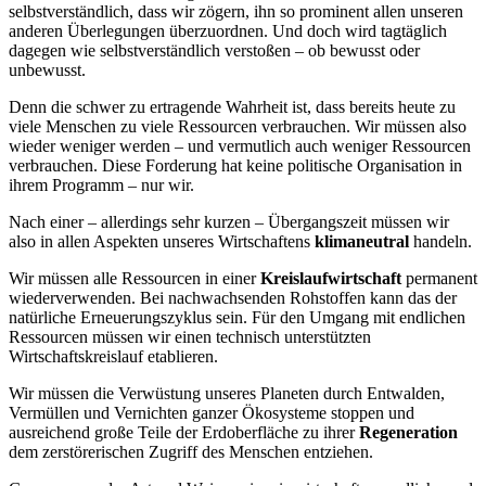
selbstverständlich, dass wir zögern, ihn so prominent allen unseren
anderen Überlegungen überzuordnen. Und doch wird tagtäglich
dagegen wie selbstverständlich verstoßen – ob bewusst oder
unbewusst.
Denn die schwer zu ertragende Wahrheit ist, dass bereits heute zu
viele Menschen zu viele Ressourcen verbrauchen. Wir müssen also
wieder weniger werden – und vermutlich auch weniger Ressourcen
verbrauchen. Diese Forderung hat keine politische Organisation in
ihrem Programm – nur wir.
Nach einer – allerdings sehr kurzen – Übergangszeit müssen wir
also in allen Aspekten unseres Wirtschaftens
klimaneutral
handeln.
Wir müssen alle Ressourcen in einer
Kreislaufwirtschaft
permanent
wiederverwenden. Bei nachwachsenden Rohstoffen kann das der
natürliche Erneuerungszyklus sein. Für den Umgang mit endlichen
Ressourcen müssen wir einen technisch unterstützten
Wirtschaftskreislauf etablieren.
Wir müssen die Verwüstung unseres Planeten durch Entwalden,
Vermüllen und Vernichten ganzer Ökosysteme stoppen und
ausreichend große Teile der Erdoberfläche zu ihrer
Regeneration
dem zerstörerischen Zugriff des Menschen entziehen.