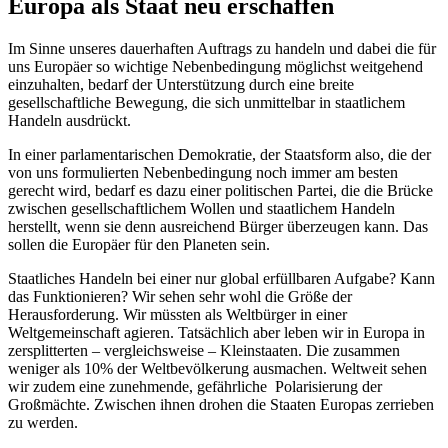
Europa als Staat neu erschaffen
Im Sinne unseres dauerhaften Auftrags zu handeln und dabei die für
uns Europäer so wichtige Nebenbedingung möglichst weitgehend
einzuhalten, bedarf der Unterstützung durch eine breite
gesellschaftliche Bewegung, die sich unmittelbar in staatlichem
Handeln ausdrückt.
In einer parlamentarischen Demokratie, der Staatsform also, die der
von uns formulierten Nebenbedingung noch immer am besten
gerecht wird, bedarf es dazu einer politischen Partei, die die Brücke
zwischen gesellschaftlichem Wollen und staatlichem Handeln
herstellt, wenn sie denn ausreichend Bürger überzeugen kann. Das
sollen die Europäer für den Planeten sein.
Staatliches Handeln bei einer nur global erfüllbaren Aufgabe? Kann
das Funktionieren? Wir sehen sehr wohl die Größe der
Herausforderung. Wir müssten als Weltbürger in einer
Weltgemeinschaft agieren. Tatsächlich aber leben wir in Europa in
zersplitterten – vergleichsweise – Kleinstaaten. Die zusammen
weniger als 10% der Weltbevölkerung ausmachen. Weltweit sehen
wir zudem eine zunehmende, gefährliche Polarisierung der
Großmächte. Zwischen ihnen drohen die Staaten Europas zerrieben
zu werden.